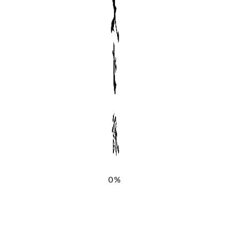
参加者の声
0%
「たくさんの気付きがありました。哲学と